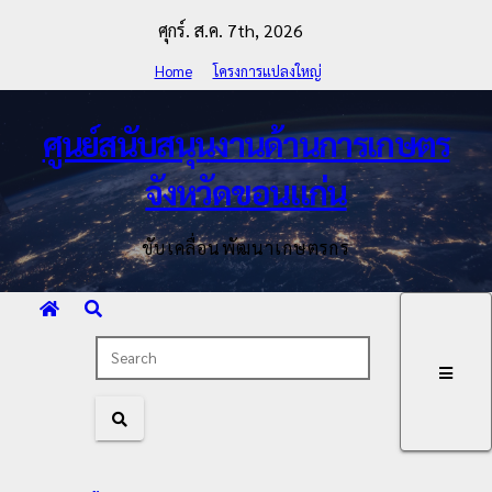
Skip
ศุกร์. ส.ค. 7th, 2026
to
Home
โครงการแปลงใหญ่
content
ศูนย์สนับสนุนงานด้านการเกษตร
จังหวัดขอนแก่น
ขับเคลื่อนพัฒนาเกษตรกร