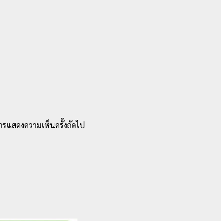
บการแสดงความเห็นครั้งถัดไป