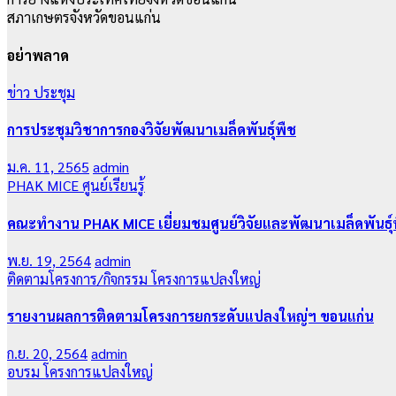
สภาเกษตรจังหวัดขอนแก่น
อย่าพลาด
ข่าว
ประชุม
การประชุมวิชาการกองวิจัยพัฒนาเมล็ดพันธุ์พืช
ม.ค. 11, 2565
admin
PHAK MICE
ศูนย์เรียนรู้
คณะทำงาน PHAK MICE เยี่ยมชมศูนย์วิจัยและพัฒนาเมล็ดพันธุ
พ.ย. 19, 2564
admin
ติดตามโครงการ/กิจกรรม
โครงการแปลงใหญ่
รายงานผลการติดตามโครงการยกระดับแปลงใหญ่ฯ ขอนแก่น
ก.ย. 20, 2564
admin
อบรม
โครงการแปลงใหญ่