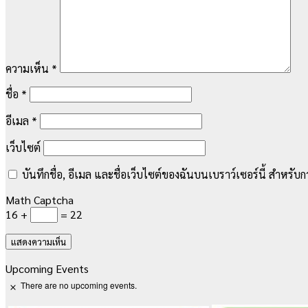
ความเห็น
*
ชื่อ
*
อีเมล
*
เว็บไซต์
บันทึกชื่อ, อีเมล และชื่อเว็บไซต์ของฉันบนเบราว์เซอร์นี้ สำหรั
Math Captcha
16 +
= 22
Upcoming Events
There are no upcoming events.