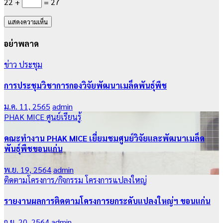
22 +
= 27
อย่าพลาด
ข่าว
ประชุม
การประชุมวิชาการกองวิจัยพัฒนาเมล็ดพันธุ์พืช
ม.ค. 11, 2565
admin
PHAK MICE
ศูนย์เรียนรู้
คณะทำงาน PHAK MICE เยี่ยมชมศูนย์วิจัยและพัฒนาเมล็ด
พันธุ์พืชขอนแก่น
พ.ย. 19, 2564
admin
ติดตามโครงการ/กิจกรรม
โครงการแปลงใหญ่
รายงานผลการติดตามโครงการยกระดับแปลงใหญ่ฯ ขอนแก่น
ก.ย. 20, 2564
admin