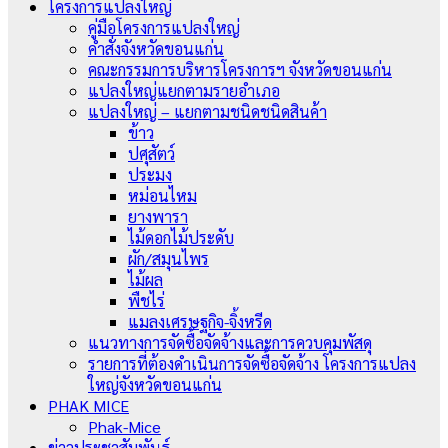
โครงการแปลงใหญ่
คู่มือโครงการแปลงใหญ่
คำสั่งจังหวัดขอนแก่น
คณะกรรมการบริหารโครงการฯ จังหวัดขอนแก่น
แปลงใหญ่แยกตามรายอำเภอ
แปลงใหญ่ – แยกตามชนิดชนิดสินค้า
ข้าว
ปศุสัตว์
ประมง
หม่อนไหม
ยางพารา
ไม้ดอกไม้ประดับ
ผัก/สมุนไพร
ไม้ผล
พืชไร่
แมลงเศรษฐกิจ-จิ้งหรีด
แนวทางการจัดซื้อจัดจ้างและการควบคุมพัสดุ
รายการที่ต้องดำเนินการจัดซื้อจัดจ้าง โครงการแปลง
ใหญ่จังหวัดขอนแก่น
PHAK MICE
Phak-Mice
ข่าวประชาสัมพันธ์