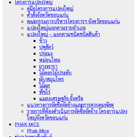
โครงการแปลงใหญ่
คู่มือโครงการแปลงใหญ่
คำสั่งจังหวัดขอนแก่น
คณะกรรมการบริหารโครงการฯ จังหวัดขอนแก่น
แปลงใหญ่แยกตามรายอำเภอ
แปลงใหญ่ – แยกตามชนิดชนิดสินค้า
ข้าว
ปศุสัตว์
ประมง
หม่อนไหม
ยางพารา
ไม้ดอกไม้ประดับ
ผัก/สมุนไพร
ไม้ผล
พืชไร่
แมลงเศรษฐกิจ-จิ้งหรีด
แนวทางการจัดซื้อจัดจ้างและการควบคุมพัสดุ
รายการที่ต้องดำเนินการจัดซื้อจัดจ้าง โครงการแปลง
ใหญ่จังหวัดขอนแก่น
PHAK MICE
Phak-Mice
ข่าวประชาสัมพันธ์