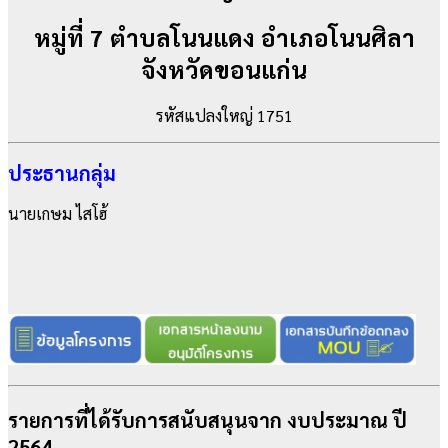
หมู่ที่ 7 ตำบลโนนแดง อำเภอโนนศิลา
จังหวัดขอนแก่น
รหัสแปลงใหญ่ 1751
ประธานกลุ่ม
นายเกษม ไสโฮ้
รายการที่ได้รับการสนับสนุนจาก งบประมาณ ปี
2564