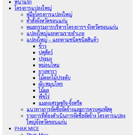
หน้าแรก
โครงการแปลงใหญ่
คู่มือโครงการแปลงใหญ่
คำสั่งจังหวัดขอนแก่น
คณะกรรมการบริหารโครงการฯ จังหวัดขอนแก่น
แปลงใหญ่แยกตามรายอำเภอ
แปลงใหญ่ – แยกตามชนิดชนิดสินค้า
ข้าว
ปศุสัตว์
ประมง
หม่อนไหม
ยางพารา
ไม้ดอกไม้ประดับ
ผัก/สมุนไพร
ไม้ผล
พืชไร่
แมลงเศรษฐกิจ-จิ้งหรีด
แนวทางการจัดซื้อจัดจ้างและการควบคุมพัสดุ
รายการที่ต้องดำเนินการจัดซื้อจัดจ้าง โครงการแปลง
ใหญ่จังหวัดขอนแก่น
PHAK MICE
Phak-Mice