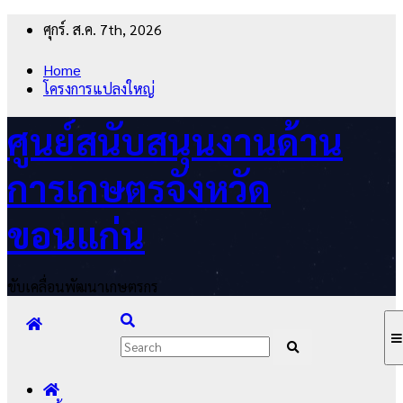
Skip
ศุกร์. ส.ค. 7th, 2026
to
content
Home
โครงการแปลงใหญ่
ศูนย์สนับสนุนงานด้าน
การเกษตรจังหวัด
ขอนแก่น
ขับเคลื่อนพัฒนาเกษตรกร