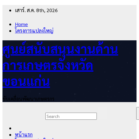
Skip
เสาร์. ส.ค. 8th, 2026
to
content
Home
โครงการแปลงใหญ่
ศูนย์สนับสนุนงานด้าน
การเกษตรจังหวัด
ขอนแก่น
ขับเคลื่อนพัฒนาเกษตรกร
หน้าแรก