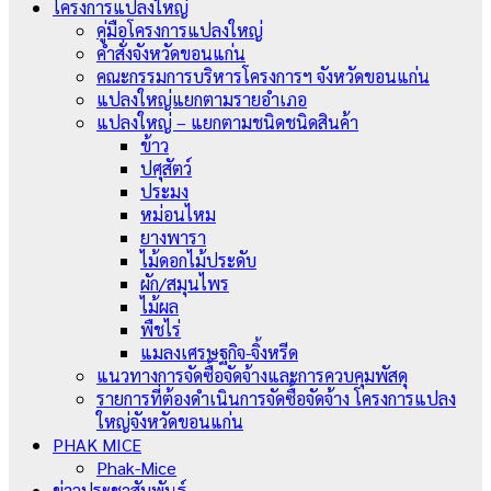
โครงการแปลงใหญ่
คู่มือโครงการแปลงใหญ่
คำสั่งจังหวัดขอนแก่น
คณะกรรมการบริหารโครงการฯ จังหวัดขอนแก่น
แปลงใหญ่แยกตามรายอำเภอ
แปลงใหญ่ – แยกตามชนิดชนิดสินค้า
ข้าว
ปศุสัตว์
ประมง
หม่อนไหม
ยางพารา
ไม้ดอกไม้ประดับ
ผัก/สมุนไพร
ไม้ผล
พืชไร่
แมลงเศรษฐกิจ-จิ้งหรีด
แนวทางการจัดซื้อจัดจ้างและการควบคุมพัสดุ
รายการที่ต้องดำเนินการจัดซื้อจัดจ้าง โครงการแปลง
ใหญ่จังหวัดขอนแก่น
PHAK MICE
Phak-Mice
ข่าวประชาสัมพันธ์