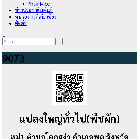
Phak-Mice
ข่าวประชาสัมพันธ์
หน่วยงานที่เกี่ยวข้อง
ติดต่อ
9073
แปลงใหญ่ทั่วไป(พืชผัก)
หมู่1 ตำบลโคกสง่า อำเภอพล จังหวัด