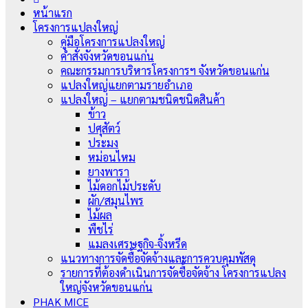
หน้าแรก
โครงการแปลงใหญ่
คู่มือโครงการแปลงใหญ่
คำสั่งจังหวัดขอนแก่น
คณะกรรมการบริหารโครงการฯ จังหวัดขอนแก่น
แปลงใหญ่แยกตามรายอำเภอ
แปลงใหญ่ – แยกตามชนิดชนิดสินค้า
ข้าว
ปศุสัตว์
ประมง
หม่อนไหม
ยางพารา
ไม้ดอกไม้ประดับ
ผัก/สมุนไพร
ไม้ผล
พืชไร่
แมลงเศรษฐกิจ-จิ้งหรีด
แนวทางการจัดซื้อจัดจ้างและการควบคุมพัสดุ
รายการที่ต้องดำเนินการจัดซื้อจัดจ้าง โครงการแปลง
ใหญ่จังหวัดขอนแก่น
PHAK MICE