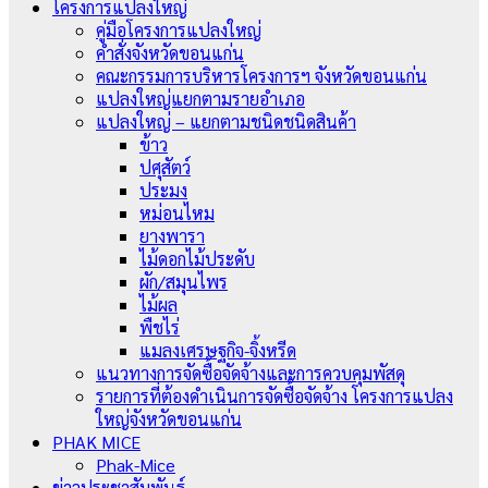
โครงการแปลงใหญ่
คู่มือโครงการแปลงใหญ่
คำสั่งจังหวัดขอนแก่น
คณะกรรมการบริหารโครงการฯ จังหวัดขอนแก่น
แปลงใหญ่แยกตามรายอำเภอ
แปลงใหญ่ – แยกตามชนิดชนิดสินค้า
ข้าว
ปศุสัตว์
ประมง
หม่อนไหม
ยางพารา
ไม้ดอกไม้ประดับ
ผัก/สมุนไพร
ไม้ผล
พืชไร่
แมลงเศรษฐกิจ-จิ้งหรีด
แนวทางการจัดซื้อจัดจ้างและการควบคุมพัสดุ
รายการที่ต้องดำเนินการจัดซื้อจัดจ้าง โครงการแปลง
ใหญ่จังหวัดขอนแก่น
PHAK MICE
Phak-Mice
ข่าวประชาสัมพันธ์