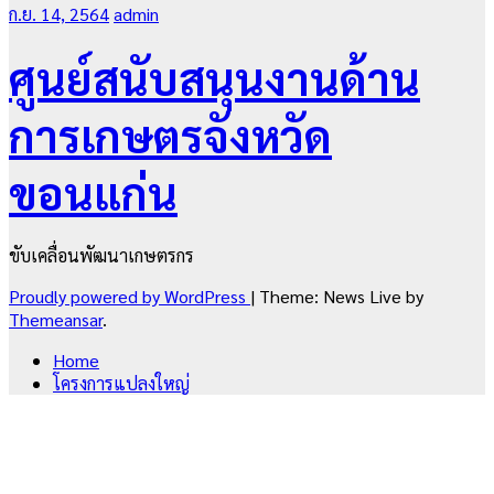
ก.ย. 14, 2564
admin
ศูนย์สนับสนุนงานด้าน
การเกษตรจังหวัด
ขอนแก่น
ขับเคลื่อนพัฒนาเกษตรกร
Proudly powered by WordPress
|
Theme: News Live by
Themeansar
.
Home
โครงการแปลงใหญ่