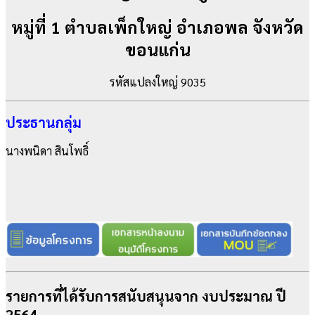
หมู่ที่ 1 ตำบลเพ็กใหญ่ อำเภอพล จังหวัด
ขอนแก่น
รหัสแปลงใหญ่ 9035
ประธานกลุ่ม
นางพนิดา สินโพธิ์
รายการที่ได้รับการสนับสนุนจาก งบประมาณ ปี
2564