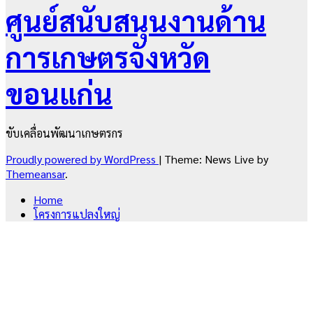
ศูนย์สนับสนุนงานด้าน
การเกษตรจังหวัด
ขอนแก่น
ขับเคลื่อนพัฒนาเกษตรกร
Proudly powered by WordPress
|
Theme: News Live by
Themeansar
.
Home
โครงการแปลงใหญ่