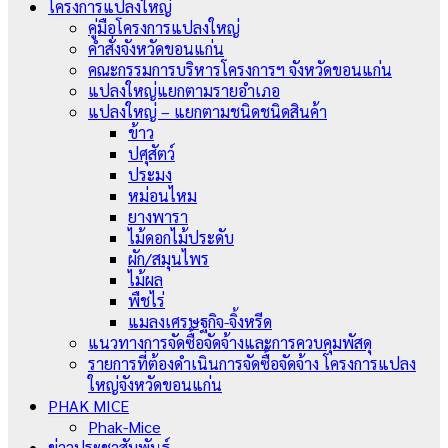
โครงการแปลงใหญ่
คู่มือโครงการแปลงใหญ่
คำสั่งจังหวัดขอนแก่น
คณะกรรมการบริหารโครงการฯ จังหวัดขอนแก่น
แปลงใหญ่แยกตามรายอำเภอ
แปลงใหญ่ – แยกตามชนิดชนิดสินค้า
ข้าว
ปศุสัตว์
ประมง
หม่อนไหม
ยางพารา
ไม้ดอกไม้ประดับ
ผัก/สมุนไพร
ไม้ผล
พืชไร่
แมลงเศรษฐกิจ-จิ้งหรีด
แนวทางการจัดซื้อจัดจ้างและการควบคุมพัสดุ
รายการที่ต้องดำเนินการจัดซื้อจัดจ้าง โครงการแปลง
ใหญ่จังหวัดขอนแก่น
PHAK MICE
Phak-Mice
ข่าวประชาสัมพันธ์