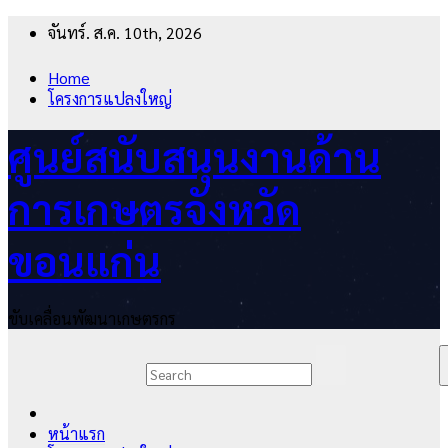
Skip
จันทร์. ส.ค. 10th, 2026
to
content
Home
โครงการแปลงใหญ่
ศูนย์สนับสนุนงานด้าน
การเกษตรจังหวัด
ขอนแก่น
ขับเคลื่อนพัฒนาเกษตรกร
หน้าแรก