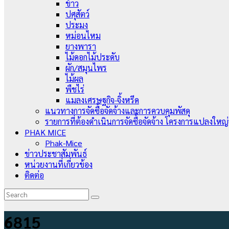
ข้าว
ปศุสัตว์
ประมง
หม่อนไหม
ยางพารา
ไม้ดอกไม้ประดับ
ผัก/สมุนไพร
ไม้ผล
พืชไร่
แมลงเศรษฐกิจ-จิ้งหรีด
แนวทางการจัดซื้อจัดจ้างและการควบคุมพัสดุ
รายการที่ต้องดำเนินการจัดซื้อจัดจ้าง โครงการแปลงใหญ
PHAK MICE
Phak-Mice
ข่าวประชาสัมพันธ์
หน่วยงานที่เกี่ยวข้อง
ติดต่อ
6815