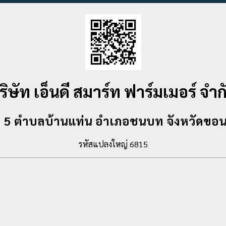
ริษัท เอ็นดี สมาร์ท ฟาร์มเมอร์ จำก
ที่ 5 ตำบลบ้านแท่น อำเภอชนบท จังหวัดขอ
รหัสแปลงใหญ่ 6815