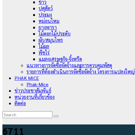
ข้าว
ปศุสัตว์
ประมง
หม่อนไหม
ยางพารา
ไม้ดอกไม้ประดับ
ผัก/สมุนไพร
ไม้ผล
พืชไร่
แมลงเศรษฐกิจ-จิ้งหรีด
แนวทางการจัดซื้อจัดจ้างและการควบคุมพัสดุ
รายการที่ต้องดำเนินการจัดซื้อจัดจ้าง โครงการแปลงใหญ
PHAK MICE
Phak-Mice
ข่าวประชาสัมพันธ์
หน่วยงานที่เกี่ยวข้อง
ติดต่อ
6711