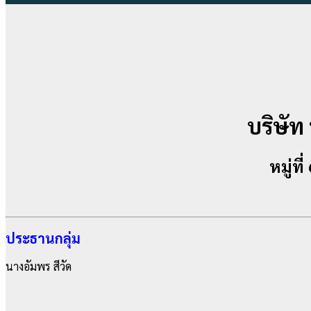
บริษัท
หมู่ท
ประธานกลุ่ม
นางอัมพร สีวัด