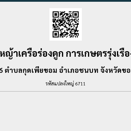
 หญ้าเครือร่องดูก การเกษตรรุ่งเรือ
ี่ 6 ตำบลกุดเพียขอม อำเภอชนบท จังหวัดข
รหัสแปลงใหญ่ 6711