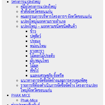
โครงการแปลงใหญ่
คู่มือโครงการแปลงใหญ่
คำสั่งจังหวัดขอนแก่น
คณะกรรมการบริหารโครงการฯ จังหวัดขอนแก่น
แปลงใหญ่แยกตามรายอำเภอ
แปลงใหญ่ – แยกตามชนิดชนิดสินค้า
ข้าว
ปศุสัตว์
ประมง
หม่อนไหม
ยางพารา
ไม้ดอกไม้ประดับ
ผัก/สมุนไพร
ไม้ผล
พืชไร่
แมลงเศรษฐกิจ-จิ้งหรีด
แนวทางการจัดซื้อจัดจ้างและการควบคุมพัสดุ
รายการที่ต้องดำเนินการจัดซื้อจัดจ้าง โครงการแปลง
ใหญ่จังหวัดขอนแก่น
PHAK MICE
Phak-Mice
ข่าวประชาสัมพันธ์